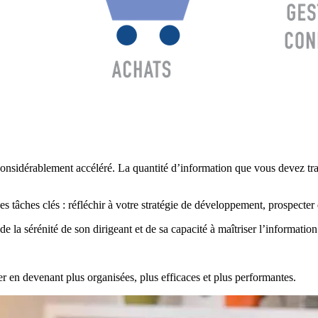
 considérablement accéléré. La quantité d’information que vous devez trai
 tâches clés : réfléchir à votre stratégie de développement, prospecter
la sérénité de son dirigeant et de sa capacité à maîtriser l’information
per en devenant plus organisées, plus efficaces et plus performantes.