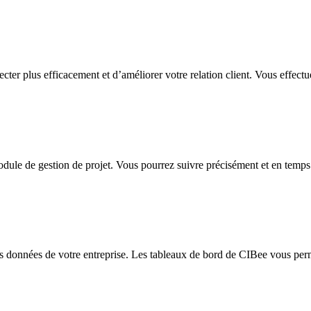
ter plus efficacement et d’améliorer votre relation client. Vous effect
dule de gestion de projet. Vous pourrez suivre précisément et en temps ré
 données de votre entreprise. Les tableaux de bord de CIBee vous permett