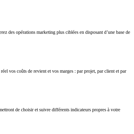
uerez des opérations marketing plus ciblées en disposant d’une base de
el vos coûts de revient et vos marges : par projet, par client et par
ront de choisir et suivre différents indicateurs propres à votre