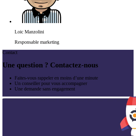
Loic Manzolini
Responsable marketing
Contact
Une question ? Contactez-nous
Faites-vous rappeler en moins d’une minute
Un conseiller pour vous accompagner
Une demande sans engagement