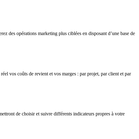
uerez des opérations marketing plus ciblées en disposant d’une base de
el vos coûts de revient et vos marges : par projet, par client et par
ront de choisir et suivre différents indicateurs propres à votre