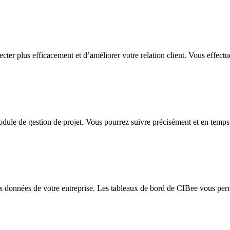
ter plus efficacement et d’améliorer votre relation client. Vous effect
dule de gestion de projet. Vous pourrez suivre précisément et en temps ré
 données de votre entreprise. Les tableaux de bord de CIBee vous permett