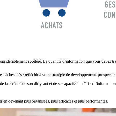
 considérablement accéléré. La quantité d’information que vous devez trai
 tâches clés : réfléchir à votre stratégie de développement, prospecter
la sérénité de son dirigeant et de sa capacité à maîtriser l’information
per en devenant plus organisées, plus efficaces et plus performantes.